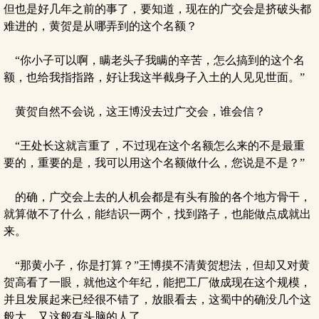
但也是好几年之前的事了，要知道，现在的广交会是挤破头都
难进的，黄贺是从哪弄到的这个名额？
“你小子可以啊，瞒老头子我瞒的辛苦，怎么搞到的这个名
额，也给我指指路，好让我这半截身子入土的人见见世面。”
黄贺自然不会说，这王博没去过广交会，谁会信？
“王处长这就言重了，不过现在这个名额怎么来的不是最重
要的，重要的是，我可以用这个名额做什么，您说是不是？”
的确，广交会上去的人机会都是有头有脸的各个地方骨干，
就算做不了什么，能结识一两个，找到路子，也能做点成就出
来。
“那黄小子，你是打算？”王博摸不清黄贺想法，但却又对黄
贺高看了一眼，就他这个年纪，能把工厂做成现在这个规模，
并且发展起来已经很不错了，放眼看去，这蜀中的确没几个这
般大，又这般有头脑的人了。