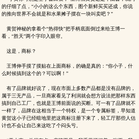
的仔细了点，“小小的这么个东西，图个新鲜买买还成，你说
的推向世界不会就是和水果摊子摆在一块叫卖吧？”
黄贺神秘的拿着个“热得快”把手柄底面倒过来给王博一
看，“胜天”两个字印入眼帘。
这是，商标？
王博伸手摸了摸贴在上面商标，的确是真的：“你小子，什
么时候搞到这个的？可以啊！”
有了品牌就好说了，现在市面上多数产品都是没有品牌的，
属于三无产品，一旦商家看见了利润就会想方设法把那样东西
搞到自己工厂，也就是王博前面说的买断。可一有了品牌就不
一样了，品牌在这相当于一个特权，是一个专属标签，早知道
黄贺这小子已经暗地里把这商标注册下来了，轻工厅那些人估
计也不会让自己来这吃了个闷头亏。