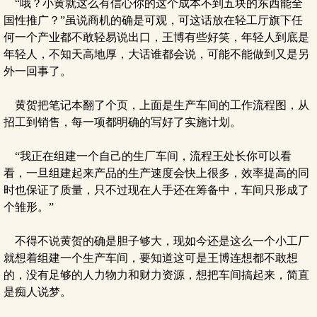
“哦？小黄就这么有信心你的这个成本不到五块的东西能全
国性推广？”虽说商机的确是可观，可这话放在轻工厅旗下任
何一个产业都不敢轻易说出口，王博有些好笑，年轻人到底是
年轻人，不知天高地厚，大话谁都会说，可能不能做到又是另
外一回事了。
黄贺把笔记本翻了个页，上面是生产车间的工作流程图，从
招工到销售，每一项都明确的写好了实施计划。
“我正在组建一个自己的生厂车间，流程王处长你可以看
看，一旦组建起来产品的生产速度会快上很多，效率提高的同
时也保证了质量，只不过现在人手还在筹备中，车间只形成了
个雏形。”
不得不说黄贺的确是胆子够大，现如今还是这么一个小工厂
就想着组建一个生产车间，要知道这可是王博连想都不敢想
的，没有足够的人力物力和财力资源，想把车间搞起来，简直
是痴人说梦。