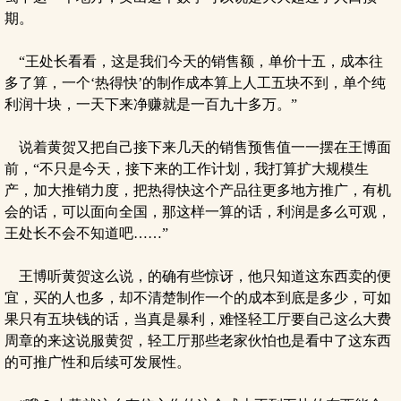
期。
“王处长看看，这是我们今天的销售额，单价十五，成本往
多了算，一个‘热得快’的制作成本算上人工五块不到，单个纯
利润十块，一天下来净赚就是一百九十多万。”
说着黄贺又把自己接下来几天的销售预售值一一摆在王博面
前，“不只是今天，接下来的工作计划，我打算扩大规模生
产，加大推销力度，把热得快这个产品往更多地方推广，有机
会的话，可以面向全国，那这样一算的话，利润是多么可观，
王处长不会不知道吧……”
王博听黄贺这么说，的确有些惊讶，他只知道这东西卖的便
宜，买的人也多，却不清楚制作一个的成本到底是多少，可如
果只有五块钱的话，当真是暴利，难怪轻工厅要自己这么大费
周章的来这说服黄贺，轻工厅那些老家伙怕也是看中了这东西
的可推广性和后续可发展性。