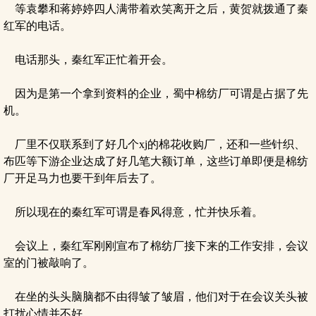
等袁攀和蒋婷婷四人满带着欢笑离开之后，黄贺就拨通了秦
红军的电话。
电话那头，秦红军正忙着开会。
因为是第一个拿到资料的企业，蜀中棉纺厂可谓是占据了先
机。
厂里不仅联系到了好几个xj的棉花收购厂，还和一些针织、
布匹等下游企业达成了好几笔大额订单，这些订单即便是棉纺
厂开足马力也要干到年后去了。
所以现在的秦红军可谓是春风得意，忙并快乐着。
会议上，秦红军刚刚宣布了棉纺厂接下来的工作安排，会议
室的门被敲响了。
在坐的头头脑脑都不由得皱了皱眉，他们对于在会议关头被
打扰心情并不好。