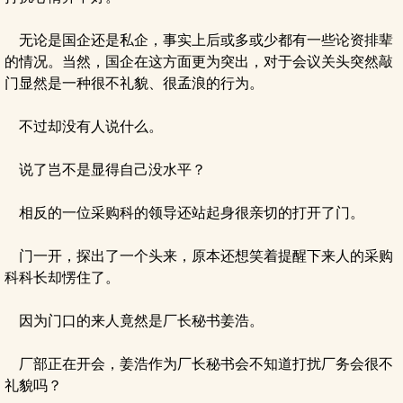
无论是国企还是私企，事实上后或多或少都有一些论资排辈
的情况。当然，国企在这方面更为突出，对于会议关头突然敲
门显然是一种很不礼貌、很孟浪的行为。
不过却没有人说什么。
说了岂不是显得自己没水平？
相反的一位采购科的领导还站起身很亲切的打开了门。
门一开，探出了一个头来，原本还想笑着提醒下来人的采购
科科长却愣住了。
因为门口的来人竟然是厂长秘书姜浩。
厂部正在开会，姜浩作为厂长秘书会不知道打扰厂务会很不
礼貌吗？