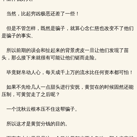
当然，比起穷凶极恶还差了一些！
但是不管怎样，既然是骗子，就算心念仁慈也改变不了他们
是骗子的事实、
所以前期的误会和扯起来的背景虎皮一旦让他们发现了苗
头，那么接下来就很有可能让他们铤而走险。
毕竟财帛动人心，每天成千上万的流水比任何资本都可怕！
如果不先给几人一点甜头进行安抚，黄贺在的时候固然还能
压制，可黄贺走了之后呢？
一个沈秋云根本压不住这帮骗子。
所以这才是黄贺分钱的目的。