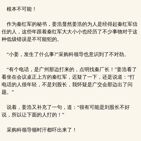
根本不可能！
作为秦红军的秘书，姜浩显然姜浩的为人是经得起秦红军信
任的人，这些年跟着秦红军大大小小也经历了不少事物对于这
种低级错误是不可能犯的。
“小姜，发生了什么事?”采购科领导也意识到了不对劲。
“有个电话，是广州那边打来的，点明找秦厂长！”姜浩看了
看坐在会议桌正上方的秦红军，迟疑了一下，还是说道：“打
电话的人很年轻，不是刘股长，我怀疑是广交会那边出了问
题。”
说着，姜浩又补充了一句，道：“很有可能是刘股长不好
说，所以让下面的人打的！”
采购科领导顿时汗都吓出来了！