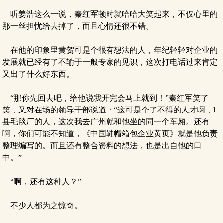
听姜浩这么一说，秦红军顿时就哈哈大笑起来，不仅心里的
那一丝担忧给去掉了，而且心情还很不错。
在他的印象里黄贺可是个很有想法的人，年纪轻轻对企业的
发展就已经有了不输于一般专家的见识，这次打电话过来肯定
又出了什么好东西。
“那你先回去吧，给他说我开完会马上就到！”秦红军笑了
笑，又对在场的领导干部说道：“这可是个了不得的人才啊，l
县毛毯厂的人，这次我去广州就和他坐的同一个车厢。还有
啊，你们可能不知道，《中国鞋帽箱包企业黄页》就是他负责
整理编写的。而且还有整合资料的想法，也是出自他的口
中。”
“啊，还有这种人？”
不少人都为之惊奇。