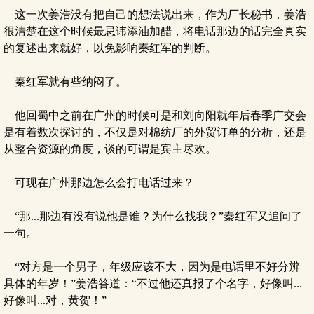
这一次姜浩没有把自己的想法说出来，作为厂长秘书，姜浩
很清楚在这个时候最忌讳添油加醋，将电话那边的话完全真实
的复述出来就好，以免影响秦红军的判断。
秦红军就有些纳闷了。
他回蜀中之前在广州的时候可是和刘向阳就年后春季广交会
是有着数次探讨的，不仅是对棉纺厂的外贸订单的分析，还是
从整合资源的角度，谈的可谓是宾主尽欢。
可现在广州那边怎么会打电话过来？
“那...那边有没有说他是谁？为什么找我？”秦红军又追问了
一句。
“对方是一个男子，年级应该不大，因为是电话里不好分辨
具体的年岁！”姜浩答道：“不过他还真报了个名字，好像叫...
好像叫...对，黄贺！”