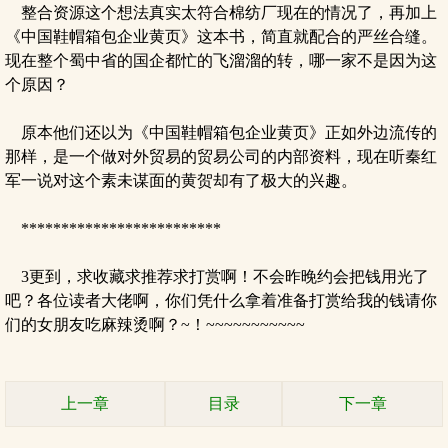
整合资源这个想法真实太符合棉纺厂现在的情况了，再加上
《中国鞋帽箱包企业黄页》这本书，简直就配合的严丝合缝。
现在整个蜀中省的国企都忙的飞溜溜的转，哪一家不是因为这
个原因？
原本他们还以为《中国鞋帽箱包企业黄页》正如外边流传的
那样，是一个做对外贸易的贸易公司的内部资料，现在听秦红
军一说对这个素未谋面的黄贺却有了极大的兴趣。
*************************
3更到，求收藏求推荐求打赏啊！不会昨晚约会把钱用光了
吧？各位读者大佬啊，你们凭什么拿着准备打赏给我的钱请你
们的女朋友吃麻辣烫啊？~！~~~~~~~~~~~
上一章
目录
下一章