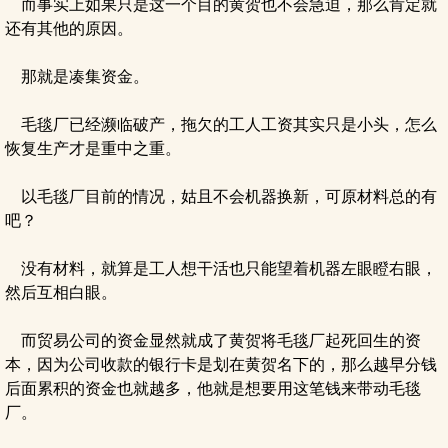
而事实上如果只是这一个目的黄贺也不会急迫，那么肯定就
还有其他的原因。
那就是凑集资金。
毛毯厂已经濒临破产，拖欠的工人工资其实只是小头，怎么
恢复生产才是重中之重。
以毛毯厂目前的情况，姑且不会机器换新，可原材料总的有
吧？
没有材料，就算是工人想干活也只能望着机器左眼瞪右眼，
然后互相白眼。
而贸易公司的资金显然就成了黄贺将毛毯厂起死回生的资
本，因为公司收款的银行卡是划在黄贺名下的，那么越早分钱
后面累积的资金也就越多，他就是想要用这笔钱来带动毛毯
厂。